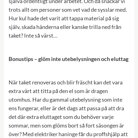
själva ordentligt under arbetet. Och då snackar vi
trots allt om personer som vet vad de sysslar med.
Hur kul hade det varit att tappa material på sig
själv, skada händerna eller kanske trilla ned från
taket? Inte så värst…
Bonustips – glöm inte utebelysningen och eluttag
När taket renoveras och blir fräscht kan det vara
extra värt att titta på den el som är dragen
utomhus. Har du gammal utebelysning som inte
ens fungerar, eller är det dags att passa på att dra
det där extra eluttaget som du behöver varje
sommar, men som glöms bort så fort säsongen är
över? Med
elektriker haninge
får du proffshjälp att