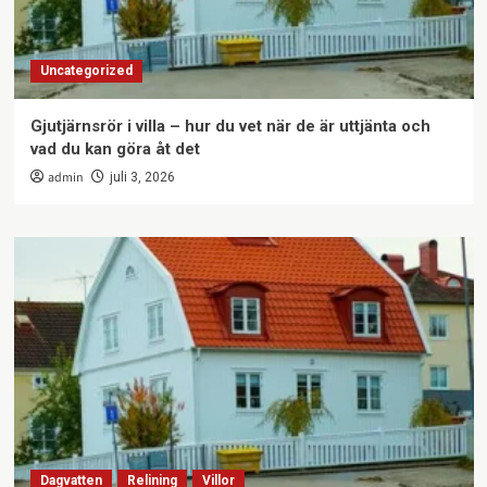
Uncategorized
Gjutjärnsrör i villa – hur du vet när de är uttjänta och
vad du kan göra åt det
admin
juli 3, 2026
Dagvatten
Relining
Villor