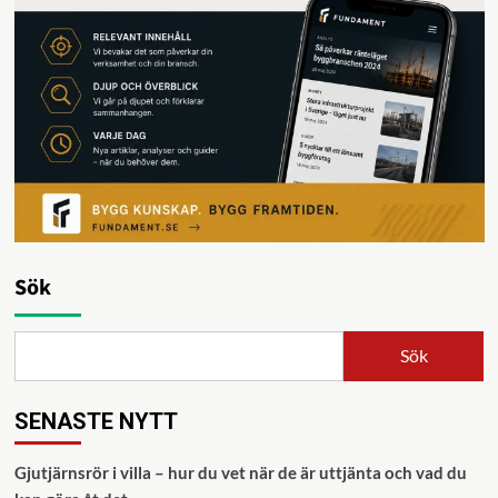
Sök
Sök
SENASTE NYTT
Gjutjärnsrör i villa – hur du vet när de är uttjänta och vad du