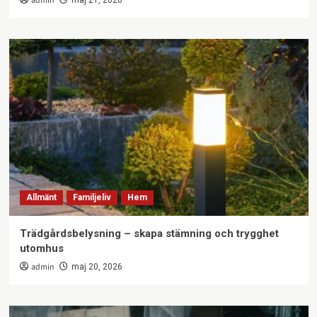
admin
maj 21, 2026
Allmänt
Familjeliv
Hem
Trädgårdsbelysning – skapa stämning och trygghet
utomhus
admin
maj 20, 2026