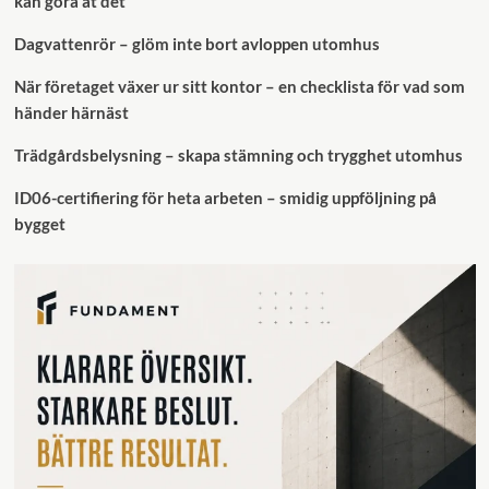
kan göra åt det
Dagvattenrör – glöm inte bort avloppen utomhus
När företaget växer ur sitt kontor – en checklista för vad som
händer härnäst
Trädgårdsbelysning – skapa stämning och trygghet utomhus
ID06-certifiering för heta arbeten – smidig uppföljning på
bygget