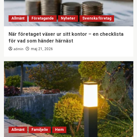
Allmänt
Företagande
Nyheter
Svenska företag
När företaget växer ur sitt kontor – en checklista
för vad som händer härnäst
admin
maj 21, 2026
Allmänt
Familjeliv
Hem