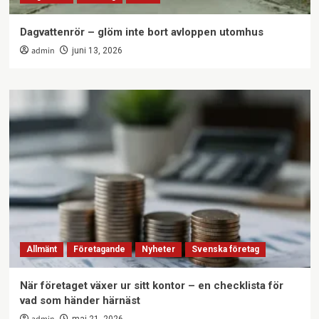
Dagvattenrör – glöm inte bort avloppen utomhus
admin
juni 13, 2026
Allmänt
Företagande
Nyheter
Svenska företag
När företaget växer ur sitt kontor – en checklista för
vad som händer härnäst