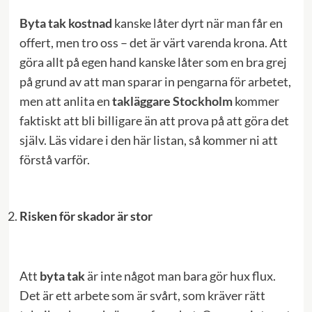
Byta tak kostnad
kanske låter dyrt när man får en
offert, men tro oss – det är värt varenda krona. Att
göra allt på egen hand kanske låter som en bra grej
på grund av att man sparar in pengarna för arbetet,
men att anlita en
takläggare Stockholm
kommer
faktiskt att bli billigare än att prova på att göra det
själv. Läs vidare i den här listan, så kommer ni att
förstå varför.
Risken för skador är stor
Att
byta tak
är inte något man bara gör hux flux.
Det är ett arbete som är svårt, som kräver rätt