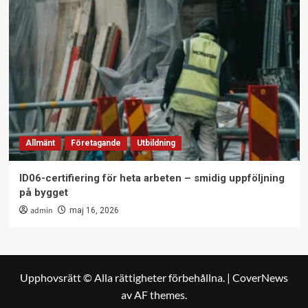
Allmänt
Företagande
Utbildning
ID06-certifiering för heta arbeten – smidig uppföljning
på bygget
admin
maj 16, 2026
Upphovsrätt © Alla rättigheter förbehållna.
|
CoverNews
av AF themes.