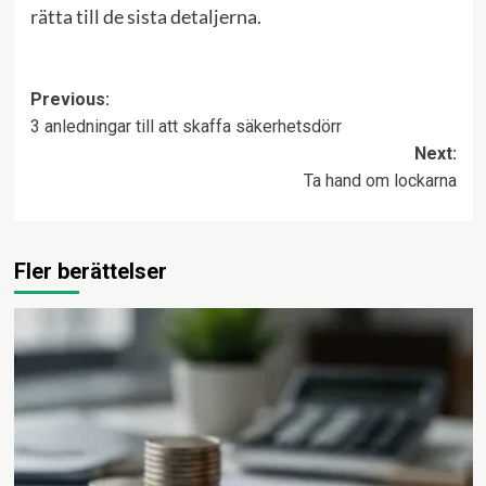
rätta till de sista detaljerna.
Post
Previous:
3 anledningar till att skaffa säkerhetsdörr
navigation
Next:
Ta hand om lockarna
Fler berättelser