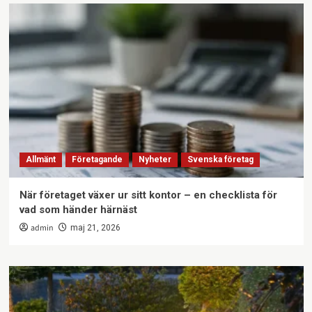
Allmänt
Företagande
Nyheter
Svenska företag
När företaget växer ur sitt kontor – en checklista för
vad som händer härnäst
admin
maj 21, 2026