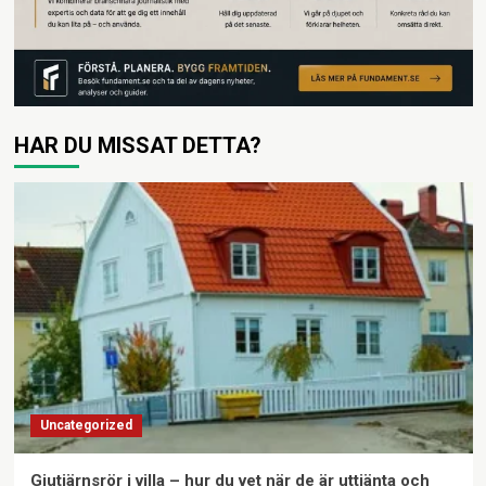
HAR DU MISSAT DETTA?
Uncategorized
Gjutjärnsrör i villa – hur du vet när de är uttjänta och