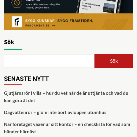
Sök
Sök
SENASTE NYTT
Gjutjärnsrör i villa – hur du vet när de är uttjänta och vad du
kan göra åt det
Dagvattenrör – glöm inte bort avloppen utomhus
När företaget växer ur sitt kontor – en checklista för vad som
händer härnäst