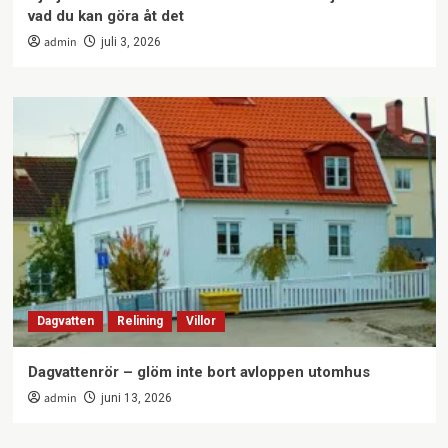
vad du kan göra åt det
admin
juli 3, 2026
Dagvatten
Relining
Villor
Dagvattenrör – glöm inte bort avloppen utomhus
admin
juni 13, 2026