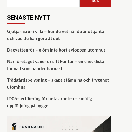
Sök
SENASTE NYTT
Gjutjärnsrör i villa – hur du vet när de är uttjänta
och vad du kan göra åt det
Dagvattenrör – glöm inte bort avloppen utomhus
När företaget växer ur sitt kontor – en checklista
för vad som händer härnäst
Trädgårdsbelysning – skapa stämning och trygghet
utomhus
ID06-certifiering för heta arbeten – smidig
uppföljning på bygget