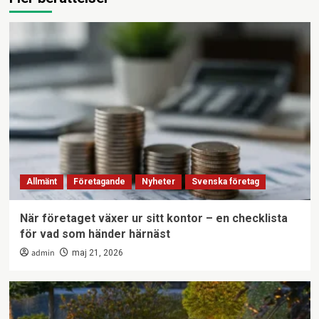
Allmänt
Företagande
Nyheter
Svenska företag
När företaget växer ur sitt kontor – en checklista
för vad som händer härnäst
admin
maj 21, 2026