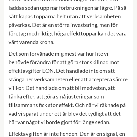
laddas sedan upp när förbrukningen är lägre. På så
sätt kapas topparna helt utan att verksamheten
påverkas. Det är en större investering, men för
företag med riktigt höga effekttoppar kan det vara
värt varenda krona.
Det som förvånade mig mest var hur lite vi
behövde förändra för att göra stor skillnad mot
effektavgifter EON
. Det handlade inte om att
stänga ner verksamheten eller att acceptera sämre
villkor. Det handlade om att bli medveten, att
tänka efter, att göra små justeringar som
tillsammans fick stor effekt. Och när vi räknade på
vad vi sparat under ett år blev det tydligt att det
här var något vi borde gjort för länge sedan.
Effektavgiften är inte fienden. Den är en signal, en