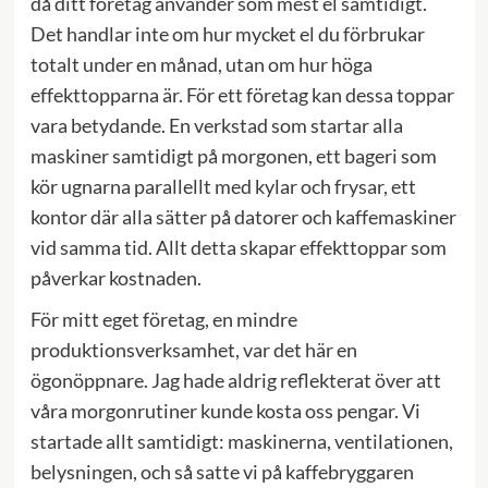
då ditt företag använder som mest el samtidigt.
Det handlar inte om hur mycket el du förbrukar
totalt under en månad, utan om hur höga
effekttopparna är. För ett företag kan dessa toppar
vara betydande. En verkstad som startar alla
maskiner samtidigt på morgonen, ett bageri som
kör ugnarna parallellt med kylar och frysar, ett
kontor där alla sätter på datorer och kaffemaskiner
vid samma tid. Allt detta skapar effekttoppar som
påverkar kostnaden.
För mitt eget företag, en mindre
produktionsverksamhet, var det här en
ögonöppnare. Jag hade aldrig reflekterat över att
våra morgonrutiner kunde kosta oss pengar. Vi
startade allt samtidigt: maskinerna, ventilationen,
belysningen, och så satte vi på kaffebryggaren