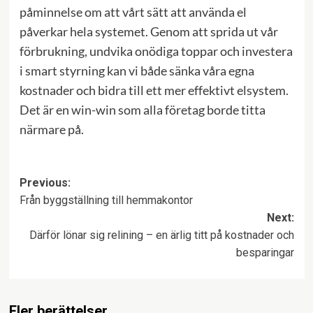
påminnelse om att vårt sätt att använda el
påverkar hela systemet. Genom att sprida ut vår
förbrukning, undvika onödiga toppar och investera
i smart styrning kan vi både sänka våra egna
kostnader och bidra till ett mer effektivt elsystem.
Det är en win-win som alla företag borde titta
närmare på.
Post
Previous:
Från byggställning till hemmakontor
navigation
Next:
Därför lönar sig relining – en ärlig titt på kostnader och
besparingar
Fler berättelser