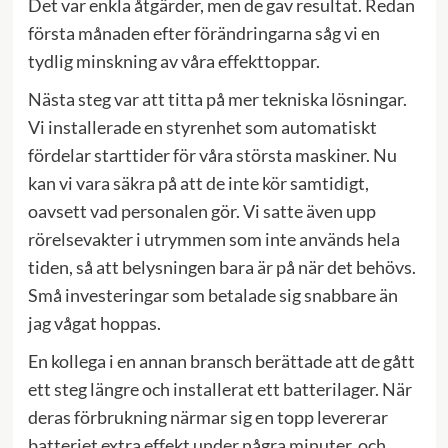
Det var enkla åtgärder, men de gav resultat. Redan
första månaden efter förändringarna såg vi en
tydlig minskning av våra effekttoppar.
Nästa steg var att titta på mer tekniska lösningar.
Vi installerade en styrenhet som automatiskt
fördelar starttider för våra största maskiner. Nu
kan vi vara säkra på att de inte kör samtidigt,
oavsett vad personalen gör. Vi satte även upp
rörelsevakter i utrymmen som inte används hela
tiden, så att belysningen bara är på när det behövs.
Små investeringar som betalade sig snabbare än
jag vågat hoppas.
En kollega i en annan bransch berättade att de gått
ett steg längre och installerat ett batterilager. När
deras förbrukning närmar sig en topp levererar
batteriet extra effekt under några minuter, och