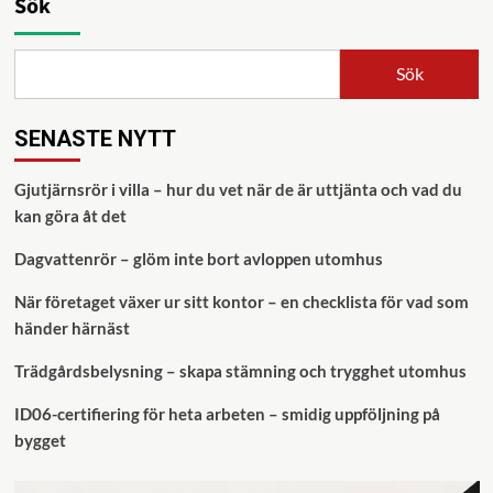
Sök
Sök
SENASTE NYTT
Gjutjärnsrör i villa – hur du vet när de är uttjänta och vad du
kan göra åt det
Dagvattenrör – glöm inte bort avloppen utomhus
När företaget växer ur sitt kontor – en checklista för vad som
händer härnäst
Trädgårdsbelysning – skapa stämning och trygghet utomhus
ID06-certifiering för heta arbeten – smidig uppföljning på
bygget