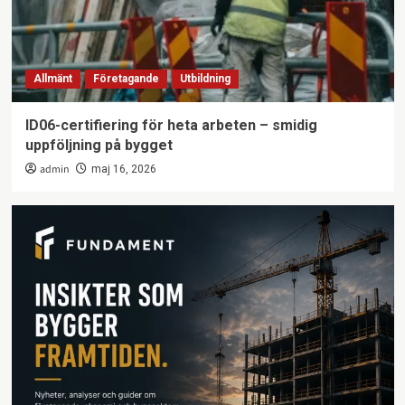
Allmänt
Företagande
Utbildning
ID06-certifiering för heta arbeten – smidig
uppföljning på bygget
admin
maj 16, 2026