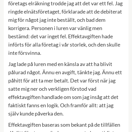
företags elräkning trodde jag att det var ett fel. Jag
ringde elnätsföretaget, förklarade att de debiterat
mig för något jag inte beställt, och bad dem
korrigera. Personen i luren var vänlig men
bestämd: det var inget fel. Effektavgiften hade
införts för alla företag i vår storlek, och den skulle
inte försvinna.
Jag lade på luren med en känsla av att ha blivit
pålurad något. Ännu en avgift, tänkte jag. Ännu ett
påhitt för att ta mer betalt. Det var först när jag
satte mig ner och verkligen förstod vad
effektavgiften handlade om som jag insåg att det
faktiskt fanns en logik. Och framför allt: att jag
själv kunde påverka den.
Effektavgiften baseras som bekant på de tillfällen