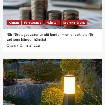
Allmänt
Företagande
Nyheter
Svenska företag
När företaget växer ur sitt kontor – en checklista för
vad som händer härnäst
admin
maj 21, 2026