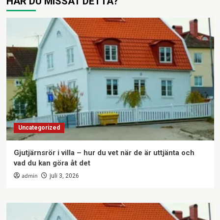
HAR DU MISSAT DETTA?
Uncategorized
Gjutjärnsrör i villa – hur du vet när de är uttjänta och
vad du kan göra åt det
admin
juli 3, 2026