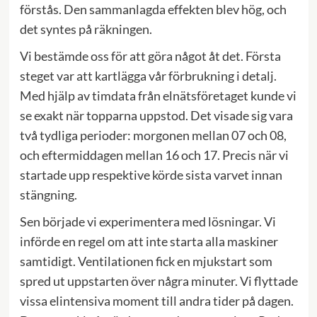
förstås. Den sammanlagda effekten blev hög, och
det syntes på räkningen.
Vi bestämde oss för att göra något åt det. Första
steget var att kartlägga vår förbrukning i detalj.
Med hjälp av timdata från elnätsföretaget kunde vi
se exakt när topparna uppstod. Det visade sig vara
två tydliga perioder: morgonen mellan 07 och 08,
och eftermiddagen mellan 16 och 17. Precis när vi
startade upp respektive körde sista varvet innan
stängning.
Sen började vi experimentera med lösningar. Vi
införde en regel om att inte starta alla maskiner
samtidigt. Ventilationen fick en mjukstart som
spred ut uppstarten över några minuter. Vi flyttade
vissa elintensiva moment till andra tider på dagen.