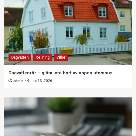
Dagvatten
Relining
Villor
Dagvattenrör – glöm inte bort avloppen utomhus
admin
juni 13, 2026