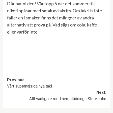
Där har ni den! Vår topp 5 när det kommer till
nikotinpåsar med smak av lakrits. Om lakrits inte
faller en i smaken finns det mängder av andra
alternativ att prova på. Vad sägs om cola, kaffe
eller varför inte
Post
Previous:
Vårt supernajsiga nya tak!
navigation
Next:
Allt vanligare med hemstädning i Stockholm