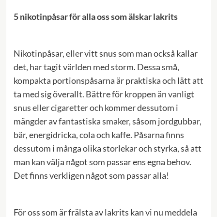
5 nikotinpåsar för alla oss som älskar lakrits
Nikotinpåsar, eller vitt snus som man också kallar
det, har tagit världen med storm. Dessa små,
kompakta portionspåsarna är praktiska och lätt att
ta med sig överallt. Bättre för kroppen än vanligt
snus eller cigaretter och kommer dessutom i
mängder av fantastiska smaker, såsom jordgubbar,
bär, energidricka, cola och kaffe. Påsarna finns
dessutom i många olika storlekar och styrka, så att
man kan välja något som passar ens egna behov.
Det finns verkligen något som passar alla!
För oss som är frälsta av lakrits kan vi nu meddela