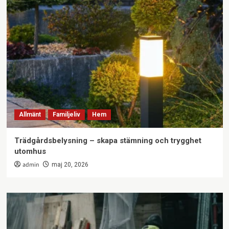
Allmänt
Familjeliv
Hem
Trädgårdsbelysning – skapa stämning och trygghet
utomhus
admin
maj 20, 2026