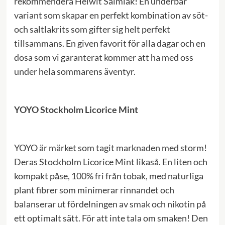
rekommendera Helwit Salmiak! En underbar
variant som skapar en perfekt kombination av söt-
och saltlakrits som gifter sig helt perfekt
tillsammans. En given favorit för alla dagar och en
dosa som vi garanterat kommer att ha med oss
under hela sommarens äventyr.
YOYO Stockholm Licorice Mint
YOYO är märket som tagit marknaden med storm!
Deras Stockholm Licorice Mint likaså. En liten och
kompakt påse, 100% fri från tobak, med naturliga
plant fibrer som minimerar rinnandet och
balanserar ut fördelningen av smak och nikotin på
ett optimalt sätt. För att inte tala om smaken! Den