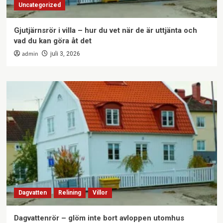
Uncategorized
Gjutjärnsrör i villa – hur du vet när de är uttjänta och
vad du kan göra åt det
admin
juli 3, 2026
Dagvatten
Relining
Villor
Dagvattenrör – glöm inte bort avloppen utomhus