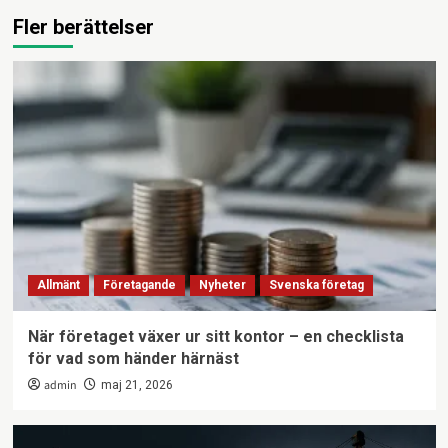
Fler berättelser
Allmänt
Företagande
Nyheter
Svenska företag
När företaget växer ur sitt kontor – en checklista
för vad som händer härnäst
admin
maj 21, 2026