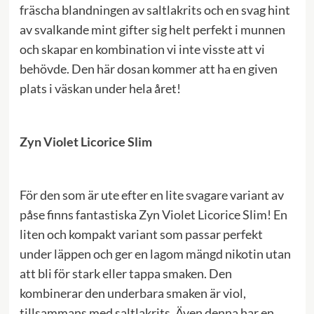
fräscha blandningen av saltlakrits och en svag hint
av svalkande mint gifter sig helt perfekt i munnen
och skapar en kombination vi inte visste att vi
behövde. Den här dosan kommer att ha en given
plats i väskan under hela året!
Zyn Violet Licorice Slim
För den som är ute efter en lite svagare variant av
påse finns fantastiska Zyn Violet Licorice Slim! En
liten och kompakt variant som passar perfekt
under läppen och ger en lagom mängd nikotin utan
att bli för stark eller tappa smaken. Den
kombinerar den underbara smaken är viol,
tillsammans med saltlakrits. Även denna har en