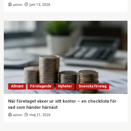
admin
juni 13, 2026
Allmänt
Företagande
Nyheter
Svenska företag
När företaget växer ur sitt kontor – en checklista för
vad som händer härnäst
admin
maj 21, 2026