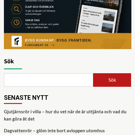
Sök
Sök
SENASTE NYTT
Gjutjärnsrör i villa – hur du vet när de är uttjänta och vad du
kan göra åt det
Dagvattenrör – glöm inte bort avloppen utomhus