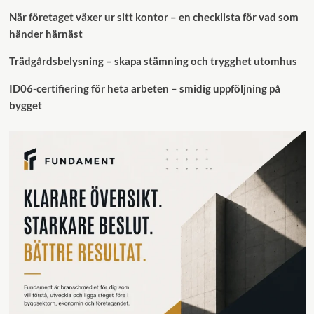
När företaget växer ur sitt kontor – en checklista för vad som
händer härnäst
Trädgårdsbelysning – skapa stämning och trygghet utomhus
ID06-certifiering för heta arbeten – smidig uppföljning på
bygget