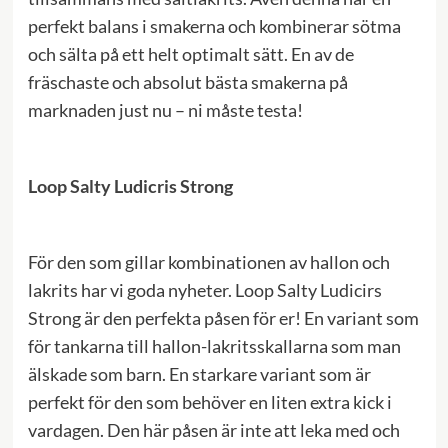
perfekt balans i smakerna och kombinerar sötma
och sälta på ett helt optimalt sätt. En av de
fräschaste och absolut bästa smakerna på
marknaden just nu – ni måste testa!
Loop Salty Ludicris Strong
För den som gillar kombinationen av hallon och
lakrits har vi goda nyheter. Loop Salty Ludicirs
Strong är den perfekta påsen för er! En variant som
för tankarna till hallon-lakritsskallarna som man
älskade som barn. En starkare variant som är
perfekt för den som behöver en liten extra kick i
vardagen. Den här påsen är inte att leka med och