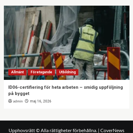
Allmänt
Företagande
Utbildning
ID06-certifiering för heta arbeten – smidig uppföljning
på bygget
admin
maj 16, 2026
Upphovsrätt © Alla rättigheter förbehållna.
|
CoverNews