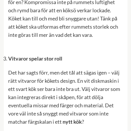
för en? Kompromissa inte på rummets luftighet
och rymd bara för att en köksö verkar lockade.
Köket kan till och med bli snyggare utan! Tänk på
att köket ska utformas efter rummets storlek och
inte göras till mer än vad det kan vara.
Vitvaror spelar stor roll
Det har sagts förr, men det tål att sägas igen – välj
rätt vitvaror för kökets design. En vit diskmaskin i
ett svart kök ser bara inte bra ut. Välj vitvaror som
kan integreras direkt i skåpen, för att dölja
eventuella missar med färger och material. Det
vore väl inte så snyggt med vitvaror som inte
matchar färgskalan i ett
nytt kök
?