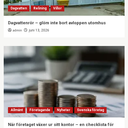
Dagvatten
Relining
Villor
Dagvattenrör – glöm inte bort avloppen utomhus
admin
juni 13, 2026
Allmänt
Företagande
Nyheter
Svenska företag
När företaget växer ur sitt kontor – en checklista för