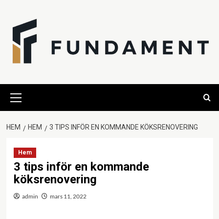
Hoppa
till
innehåll
Primär
meny
HEM
HEM
3 TIPS INFÖR EN KOMMANDE KÖKSRENOVERING
Hem
3 tips inför en kommande
köksrenovering
admin
mars 11, 2022