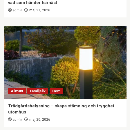
vad som händer härnäst
admin
maj 21, 2026
Allmänt
Familjeliv
Hem
Trädgårdsbelysning – skapa stämning och trygghet
utomhus
admin
maj 20, 2026