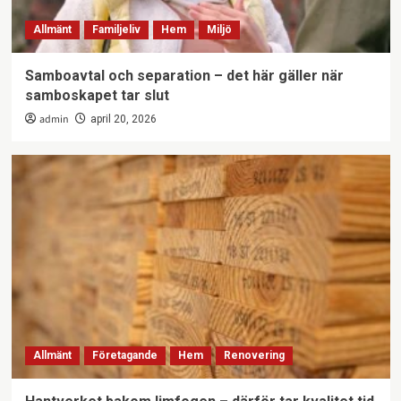
Allmänt
Familjeliv
Hem
Miljö
Samboavtal och separation – det här gäller när
samboskapet tar slut
admin
april 20, 2026
Allmänt
Företagande
Hem
Renovering