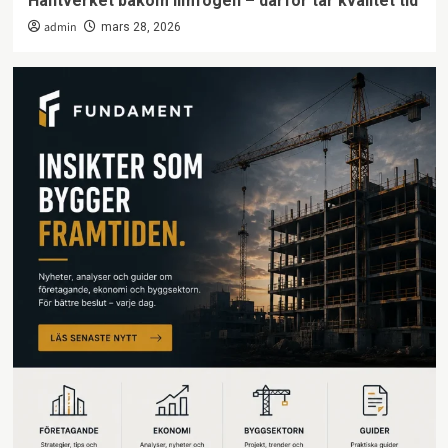
Hantverket bakom limfogen – därför tar kvalitet tid
admin
mars 28, 2026