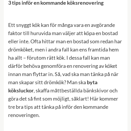
3 tips inför en kommande köksrenovering
Ett snyggt kök kan för många vara en avgörande
faktor till huruvida man väljer att köpa en bostad
eller inte. Ofta hittar man en bostad som redan har
drömköket, men i andra fall kan ens framtida hem
ha allt – förutom rätt kök. I dessa fall kan man
därför behöva genomföra en renovering av köket
innan man flyttar in. Så, vad ska man tänka på när
man skapar sitt drömkök? Man ska
byta
köksluckor
, skaffa
måttbeställda bänkskivor
och
göra det så fint som möjligt, såklart! Här kommer
tre bra tips att tänka på inför den kommande
renoveringen.