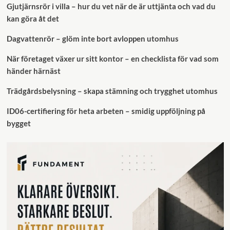
Gjutjärnsrör i villa – hur du vet när de är uttjänta och vad du
kan göra åt det
Dagvattenrör – glöm inte bort avloppen utomhus
När företaget växer ur sitt kontor – en checklista för vad som
händer härnäst
Trädgårdsbelysning – skapa stämning och trygghet utomhus
ID06-certifiering för heta arbeten – smidig uppföljning på
bygget