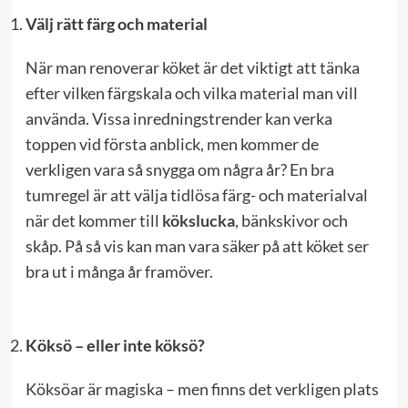
Välj rätt färg och material
När man renoverar köket är det viktigt att tänka
efter vilken färgskala och vilka material man vill
använda. Vissa inredningstrender kan verka
toppen vid första anblick, men kommer de
verkligen vara så snygga om några år? En bra
tumregel är att välja tidlösa färg- och materialval
när det kommer till
kökslucka
, bänkskivor och
skåp. På så vis kan man vara säker på att köket ser
bra ut i många år framöver.
Köksö – eller inte köksö?
Köksöar är magiska – men finns det verkligen plats