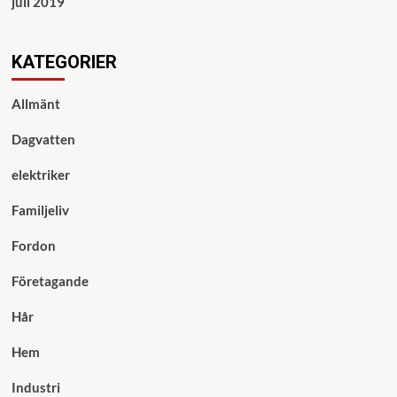
juli 2019
KATEGORIER
Allmänt
Dagvatten
elektriker
Familjeliv
Fordon
Företagande
Hår
Hem
Industri