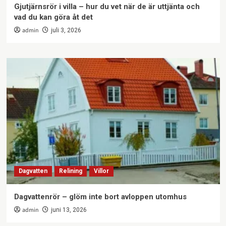
Gjutjärnsrör i villa – hur du vet när de är uttjänta och
vad du kan göra åt det
admin
juli 3, 2026
Dagvatten
Relining
Villor
Dagvattenrör – glöm inte bort avloppen utomhus
admin
juni 13, 2026