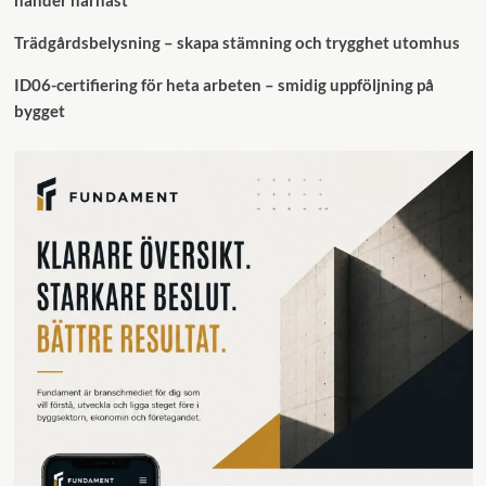
händer härnäst
Trädgårdsbelysning – skapa stämning och trygghet utomhus
ID06-certifiering för heta arbeten – smidig uppföljning på
bygget