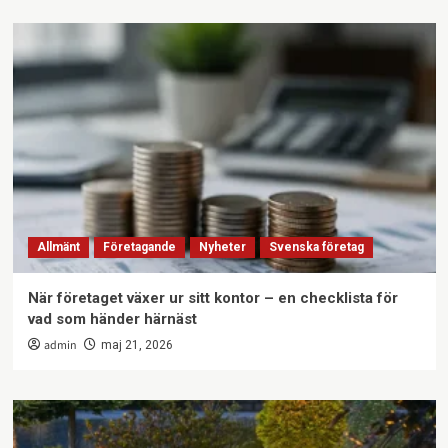
Allmänt
Företagande
Nyheter
Svenska företag
När företaget växer ur sitt kontor – en checklista för
vad som händer härnäst
admin
maj 21, 2026