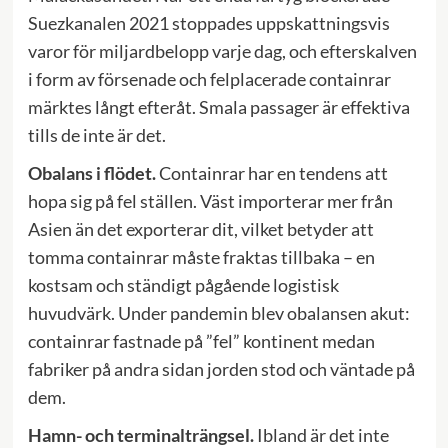
Suezkanalen 2021 stoppades uppskattningsvis
varor för miljardbelopp varje dag, och efterskalven
i form av försenade och felplacerade containrar
märktes långt efteråt. Smala passager är effektiva
tills de inte är det.
Obalans i flödet.
Containrar har en tendens att
hopa sig på fel ställen. Väst importerar mer från
Asien än det exporterar dit, vilket betyder att
tomma containrar måste fraktas tillbaka – en
kostsam och ständigt pågående logistisk
huvudvärk. Under pandemin blev obalansen akut:
containrar fastnade på ”fel” kontinent medan
fabriker på andra sidan jorden stod och väntade på
dem.
Hamn- och terminalträngsel.
Ibland är det inte