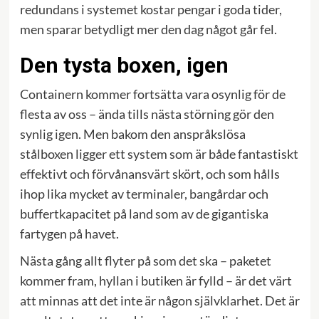
redundans i systemet kostar pengar i goda tider,
men sparar betydligt mer den dag något går fel.
Den tysta boxen, igen
Containern kommer fortsätta vara osynlig för de
flesta av oss – ända tills nästa störning gör den
synlig igen. Men bakom den anspråkslösa
stålboxen ligger ett system som är både fantastiskt
effektivt och förvånansvärt skört, och som hålls
ihop lika mycket av terminaler, bangårdar och
buffertkapacitet på land som av de gigantiska
fartygen på havet.
Nästa gång allt flyter på som det ska – paketet
kommer fram, hyllan i butiken är fylld – är det värt
att minnas att det inte är någon självklarhet. Det är