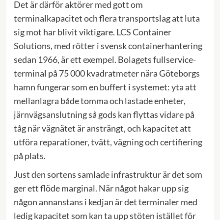
Det är därför aktörer med gott om
terminalkapacitet och flera transportslag att luta
sig mot har blivit viktigare. LCS Container
Solutions, med rötter i svensk containerhantering
sedan 1966, är ett exempel. Bolagets fullservice-
terminal på 75 000 kvadratmeter nära Göteborgs
hamn fungerar som en buffert i systemet: yta att
mellanlagra både tomma och lastade enheter,
järnvägsanslutning så gods kan flyttas vidare på
tåg när vägnätet är ansträngt, och kapacitet att
utföra reparationer, tvätt, vägning och certifiering
på plats.
Just den sortens samlade infrastruktur är det som
ger ett flöde marginal. När något hakar upp sig
någon annanstans i kedjan är det terminaler med
ledig kapacitet som kan ta upp stöten istället för