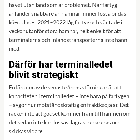
havet utan land som är problemet. När fartyg
anländer snabbare än hamnar hinner lossa bildas
köer. Under 2021–2022 låg fartyg och väntade i
veckor utanför stora hamnar, helt enkelt för att
terminalerna och inlandstransporterna inte hann
med.
Därför har terminalledet
blivit strategiskt
En lärdom av de senaste årens störningar är att
kapaciteten i terminalledet – inte bara på fartygen
– avgör hur motståndskraftig en fraktkedja är. Det
räcker inte att godset kommer fram till hamnen om
det sedan inte kan lossas, lagras, repareras och
skickas vidare.