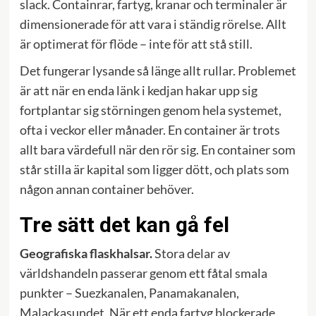
slack. Containrar, fartyg, kranar och terminaler är
dimensionerade för att vara i ständig rörelse. Allt
är optimerat för flöde – inte för att stå still.
Det fungerar lysande så länge allt rullar. Problemet
är att när en enda länk i kedjan hakar upp sig
fortplantar sig störningen genom hela systemet,
ofta i veckor eller månader. En container är trots
allt bara värdefull när den rör sig. En container som
står stilla är kapital som ligger dött, och plats som
någon annan container behöver.
Tre sätt det kan gå fel
Geografiska flaskhalsar.
Stora delar av
världshandeln passerar genom ett fåtal smala
punkter – Suezkanalen, Panamakanalen,
Malackasundet. När ett enda fartyg blockerade