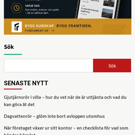
Sök
Sök
SENASTE NYTT
Gjutjärnsrör i villa – hur du vet när de är uttjänta och vad du
kan göra åt det
Dagvattenrör – glöm inte bort avloppen utomhus
När företaget växer ur sitt kontor – en checklista för vad som