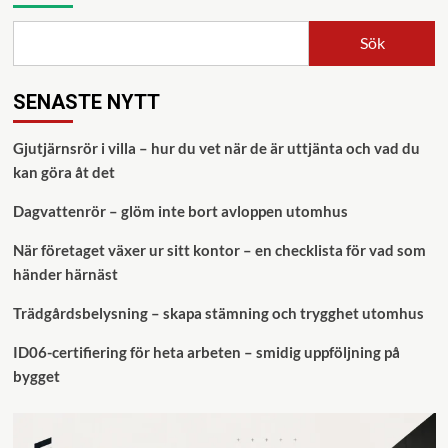
Sök
SENASTE NYTT
Gjutjärnsrör i villa – hur du vet när de är uttjänta och vad du
kan göra åt det
Dagvattenrör – glöm inte bort avloppen utomhus
När företaget växer ur sitt kontor – en checklista för vad som
händer härnäst
Trädgårdsbelysning – skapa stämning och trygghet utomhus
ID06-certifiering för heta arbeten – smidig uppföljning på
bygget