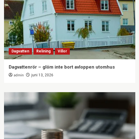
Dagvatten
Relining
Villor
Dagvattenrör – glöm inte bort avloppen utomhus
admin
juni 13, 2026