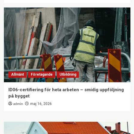
Allmänt
Företagande
Utbildning
ID06-certifiering för heta arbeten – smidig uppföljning
på bygget
admin
maj 16, 2026