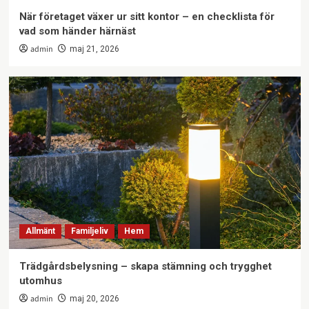
När företaget växer ur sitt kontor – en checklista för
vad som händer härnäst
admin
maj 21, 2026
Allmänt
Familjeliv
Hem
Trädgårdsbelysning – skapa stämning och trygghet
utomhus
admin
maj 20, 2026