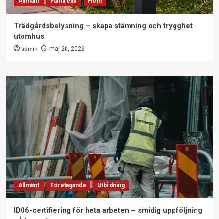
Allmänt
Familjeliv
Hem
Trädgårdsbelysning – skapa stämning och trygghet
utomhus
admin
maj 20, 2026
Allmänt
Företagande
Utbildning
ID06-certifiering för heta arbeten – smidig uppföljning